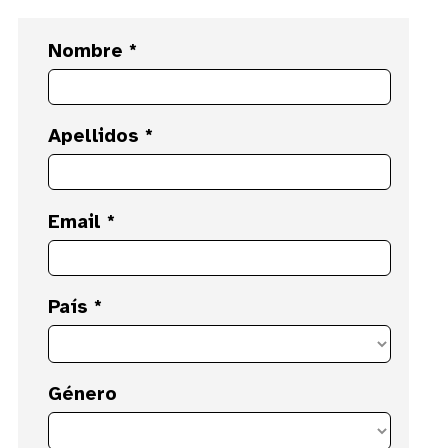
Nombre *
Apellidos *
Email *
País *
Género